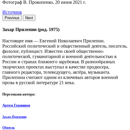
Фотограф В. Прокопенко, 20 июня 2021 г.
Источник
Previous
Next
Захар Прилепин (род. 1975)
Настоящее имя — Евгений Николаевич Прилепин.
Российский политический и общественный деятель, писатель,
филолог, публицист. Известен своей общественно-
политической, гуманитарной и военной деятельностью в
России и странах ближнего зарубежья. В разнообразных
творческих проектах выступал в качестве продюсера,
главного редактора, телеведущего, актёра, музыканта.
Прилепина считают одним из ключевых авторов военной
прозы в русской литературе 21 века.
Персонажи автора:
Артем Горяинов
Захар Прилепин
Обитель