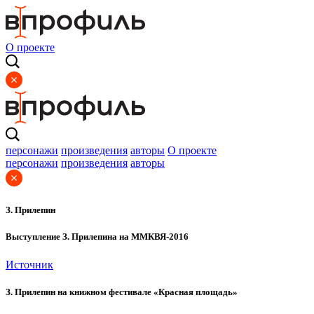
О проекте
персонажи
произведения
авторы
О проекте
персонажи
произведения
авторы
З. Прилепин
Выступление З. Прилепина на ММКВЯ-2016
Источник
З. Прилепин на книжном фестивале «Красная площадь»