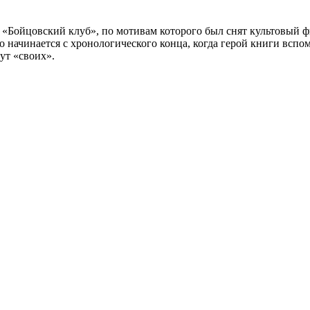
а «Бойцовский клуб», по мотивам которого был снят культовый 
 начинается с хронологического конца, когда герой книги вспо
ут «своих».