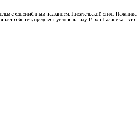
фильм с одноимённым названием. Писательский стиль Паланика
минает события, предшествующие началу. Герои Паланика – это