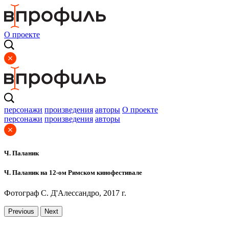
О проекте
персонажи
произведения
авторы
О проекте
персонажи
произведения
авторы
Ч. Паланик
Ч. Паланик на 12-ом Римском кинофестивале
Фотограф С. Д'Алессандро, 2017 г.
Previous
Next