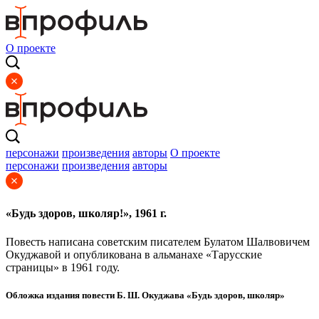
О проекте
персонажи
произведения
авторы
О проекте
персонажи
произведения
авторы
«Будь здоров, школяр!», 1961 г.
Повесть написана советским писателем Булатом Шалвовичем
Окуджавой и опубликована в альманахе «Тарусские
страницы» в 1961 году.
Обложка издания повести Б. Ш. Окуджава «Будь здоров, школяр»