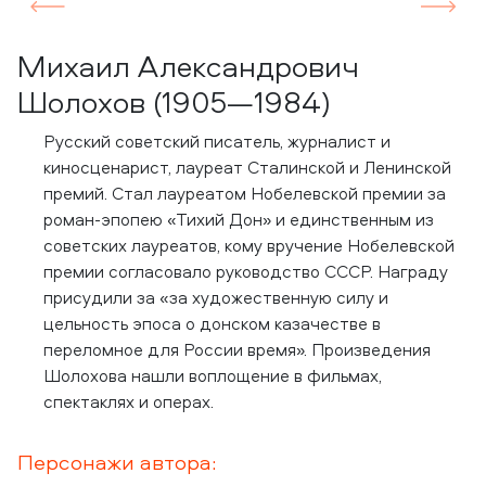
Previous
Next
Михаил Александрович
Шолохов (1905—1984)
Русский советский писатель, журналист и
киносценарист, лауреат Сталинской и Ленинской
премий. Стал лауреатом Нобелевской премии за
роман-эпопею «Тихий Дон» и единственным из
советских лауреатов, кому вручение Нобелевской
премии согласовало руководство СССР. Награду
присудили за «за художественную силу и
цельность эпоса о донском казачестве в
переломное для России время». Произведения
Шолохова нашли воплощение в фильмах,
спектаклях и операх.
Персонажи автора: