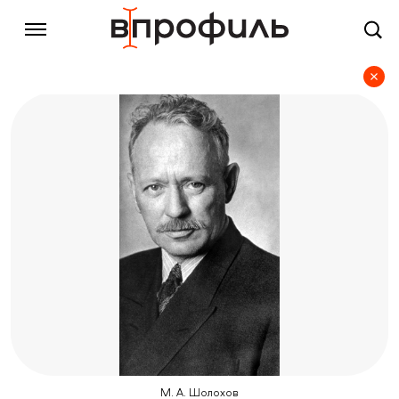
М. А. Шолохов