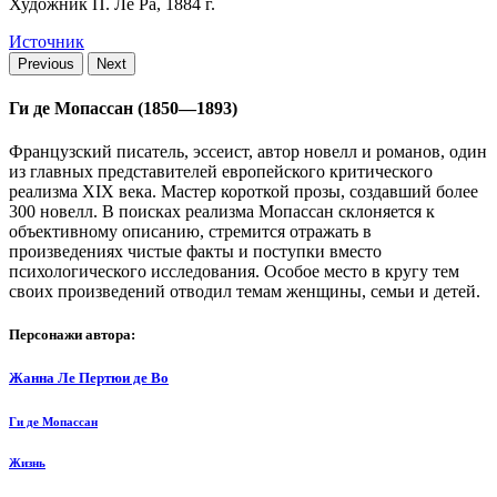
Художник П. Ле Ра, 1884 г.
Источник
Previous
Next
Ги де Мопассан (1850—1893)
Французский писатель, эссеист, автор новелл и романов, один
из главных представителей европейского критического
реализма XIX века. Мастер короткой прозы, создавший более
300 новелл. В поисках реализма Мопассан склоняется к
объективному описанию, стремится отражать в
произведениях чистые факты и поступки вместо
психологического исследования. Особое место в кругу тем
своих произведений отводил темам женщины, семьи и детей.
Персонажи автора:
Жанна Ле Пертюи де Во
Ги де Мопассан
Жизнь