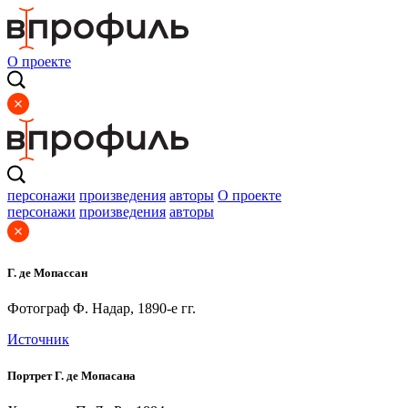
О проекте
персонажи
произведения
авторы
О проекте
персонажи
произведения
авторы
Г. де Мопассан
Фотограф Ф. Надар, 1890-е гг.
Источник
Портрет Г. де Мопасана